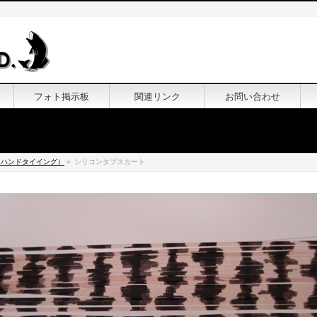
フォト掲示板
関連リンク
お問い合わせ
（ハンドタイイング）
»
シリコンタブスカート