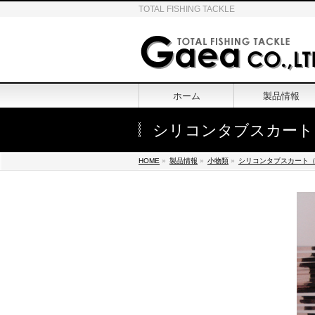
TOTAL FISHING TACKLE
ホーム
製品情報
シリコンタブスカート
HOME
»
製品情報
»
小物類
»
シリコンタブスカート