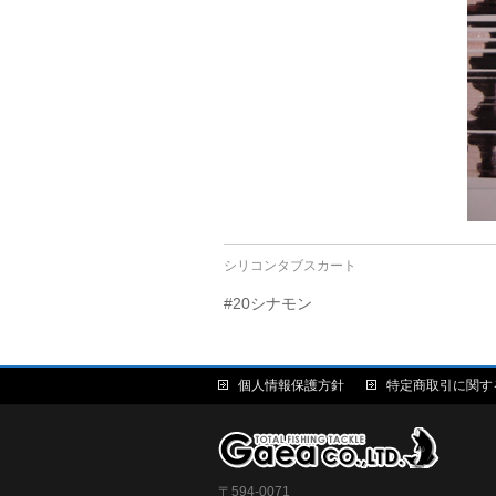
シリコンタブスカート
#20シナモン
個人情報保護方針
特定商取引に関す
〒594-0071